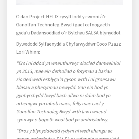
O dan Project HELIX cysylltodd y cwmni â’r
Ganolfan Technoleg Bwyd i gael cefnogaeth
gyda’u Dadansoddiad o’r Bylchau SALSA blynyddol.
Dywedodd Sylfaenydd a Chyfarwyddwr Coco Pzazz
Lori Whinn:
“Ers i ni ddod yn wneuthurwyr siocled damweiniol
yn 2013, mae ein detholiad o fotymau a bariau
siocled wedi esblygu’n gyson wrth i ni groesawu
blasau a phecynnau newydd. Gan ein bod yn
gynhyrchydd bwyd bach allwn ni ddim bod yn
arbenigwr ym mhob maes, felly mae cael y
Ganolfan Technoleg Bwyd wrth law i wneud
synnwyr o bopeth wedi bod yn amhrisiadwy.
“Dros y blynyddoedd rydym ni wedi ehangu ac
angen ardystiadau SALSA ar gyfer ein cwsmeriaid